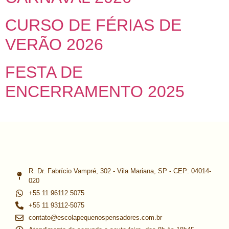
CURSO DE FÉRIAS DE
VERÃO 2026
FESTA DE
ENCERRAMENTO 2025
R. Dr. Fabrício Vampré, 302 - Vila Mariana, SP - CEP: 04014-
020
+55 11 96112 5075
+55 11 93112-5075
contato@escolapequenospensadores.com.br