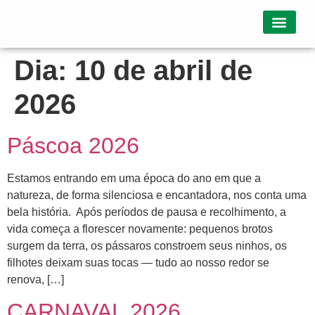
Quem somos
Dia:
10 de abril de
2026
Páscoa 2026
Estamos entrando em uma época do ano em que a
natureza, de forma silenciosa e encantadora, nos conta uma
bela história. Após períodos de pausa e recolhimento, a
vida começa a florescer novamente: pequenos brotos
surgem da terra, os pássaros constroem seus ninhos, os
filhotes deixam suas tocas — tudo ao nosso redor se
renova, […]
CARNAVAL 2026