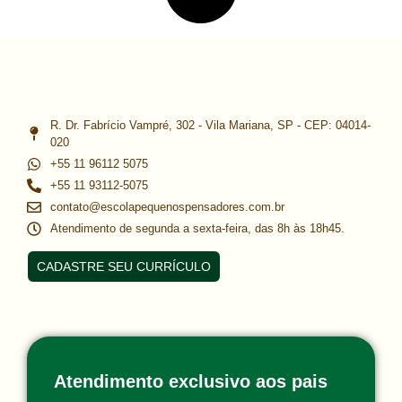
R. Dr. Fabrício Vampré, 302 - Vila Mariana, SP - CEP: 04014-
020
+55 11 96112 5075
+55 11 93112-5075
contato@escolapequenospensadores.com.br
Atendimento de segunda a sexta-feira, das 8h às 18h45.
CADASTRE SEU CURRÍCULO
Atendimento exclusivo aos pais