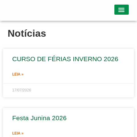
Quem somos
Notícias
CURSO DE FÉRIAS INVERNO 2026
LEIA »
17/07/2026
Festa Junina 2026
LEIA »