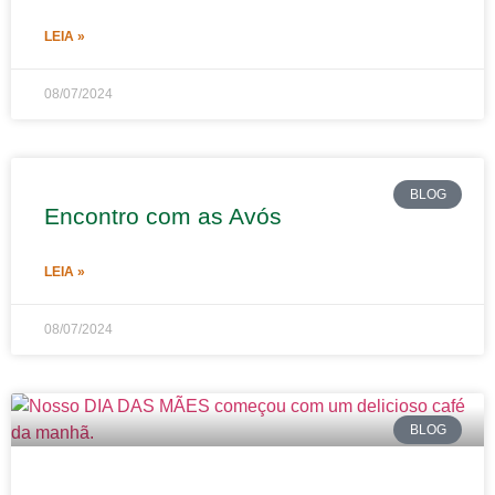
LEIA »
08/07/2024
BLOG
Encontro com as Avós
LEIA »
08/07/2024
BLOG