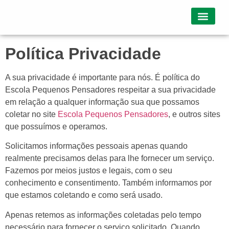
Quem somos
Política Privacidade
A sua privacidade é importante para nós. É política do
Escola Pequenos Pensadores respeitar a sua privacidade
em relação a qualquer informação sua que possamos
coletar no site
Escola Pequenos Pensadores
, e outros sites
que possuímos e operamos.
Solicitamos informações pessoais apenas quando
realmente precisamos delas para lhe fornecer um serviço.
Fazemos por meios justos e legais, com o seu
conhecimento e consentimento. Também informamos por
que estamos coletando e como será usado.
Apenas retemos as informações coletadas pelo tempo
necessário para fornecer o serviço solicitado. Quando