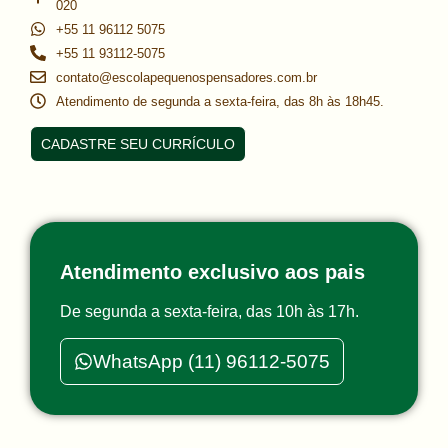
020
+55 11 96112 5075
+55 11 93112-5075
contato@escolapequenospensadores.com.br
Atendimento de segunda a sexta-feira, das 8h às 18h45.
CADASTRE SEU CURRÍCULO
Atendimento exclusivo aos pais
De segunda a sexta-feira, das 10h às 17h.
WhatsApp (11) 96112-5075