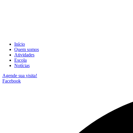
Início
Quem somos
Atividades
Escola
Notícias
Agende sua visita!
Facebook